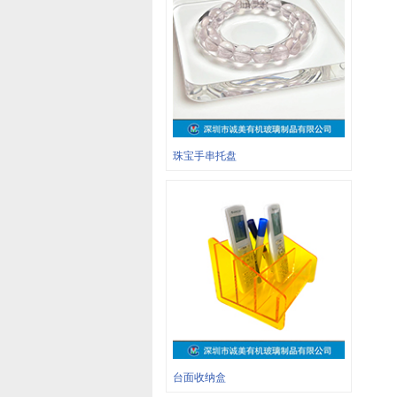
珠宝手串托盘
台面收纳盒