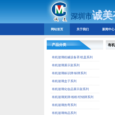
诚美
深圳市
网站首页
关于我们
新闻中心
产品分类
有机
有机玻璃机械设备罩/机盖系列
有机玻璃展示架系列
有机玻璃标识牌/标牌系列
有机玻璃盒子系列
有机玻璃化妆品展示架系列
有机玻璃奖牌/相框/经销牌系列
有机玻璃热弯系列
有机玻璃饰品系列