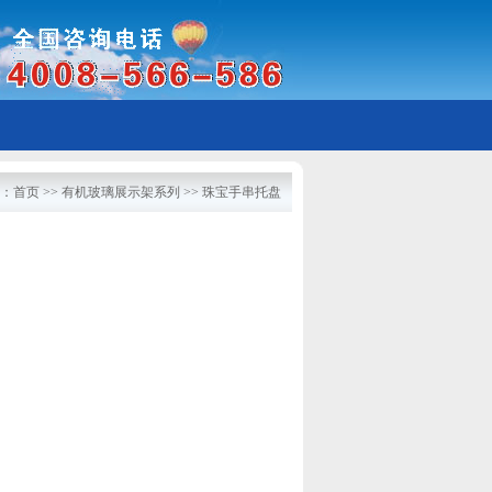
：
首页
>>
有机玻璃展示架系列
>> 珠宝手串托盘