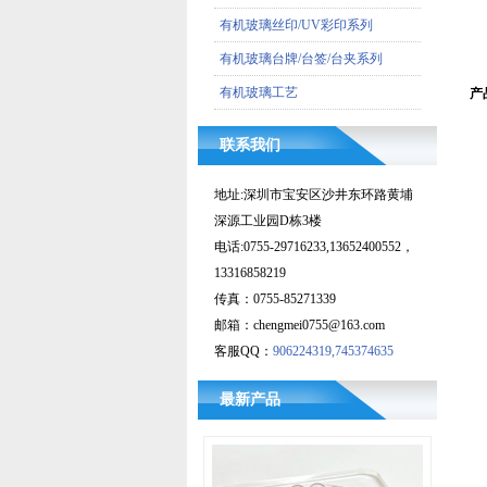
有机玻璃丝印/UV彩印系列
有机玻璃台牌/台签/台夹系列
有机玻璃工艺
产
联系我们
地址:深圳市宝安区沙井东环路黄埔
深源工业园D栋3楼
电话:0755-29716233,13652400552，
13316858219
传真：0755-85271339
邮箱：chengmei0755@163.com
客服QQ：
906224319,745374635
最新产品