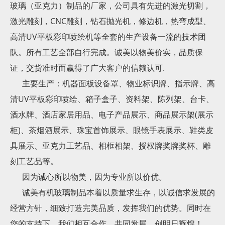
玻璃（亚克力）制品的厂家，公司具有先进的激光切割，
激光雕刻，CNC雕刻，钻石抛光机，修边机，热弯成型、
高清UV平板彩印喷绘机等全套的生产设备一流的技术团
队。所有工艺全部自行完成。诚美以物美价实，品质保
证，交货准时而赢得了广大客户的信赖认可.
主要生产：机器面板设备罩、物业标识牌、指示牌、高
清UV平板彩印喷绘、箱子盒子、资料架、陈列架、台卡、
酒水牌、酒店家居用品、电子产品展示、商品展示架(展示
柜)、茶烟酒展示、珠宝首饰展示、眼镜手表展示、鞋类皮
具展示、亚克力工艺品、相框相架、授权牌奖牌奖杯、雕
刻工艺品等。
因为诚心所以物美，因为专业所以价优。
诚美有机玻璃制品本着以质量求生存，以诚信求发展的
经营方针，细致打造完美品质，发挥我们的优势。同时在
您的支持下，我们相互合作，共同发展，创明日辉煌！