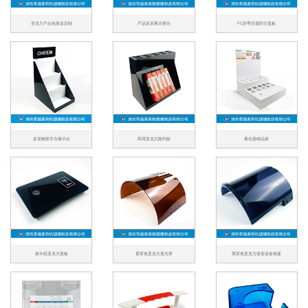
亚克力产品包装盒定制
产品多层展示摆台
PC折弯仪器防尘盖板
多层梯形手办展示台
商用亚克力陈列架
雾化器精品架
刷卡机亚克力面板
黄茶色亚克力遮光罩
黑茶色亚克力弧形设备视窗