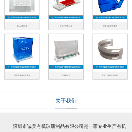
展示品防尘盒
雾化产品展示架
仪器设备防误碰罩
酒店宾馆快速退房箱
可拆座位牌
亚克力仪器设备挡盖
关于我们
深圳市诚美有机玻璃制品有限公司是一家专业生产有机