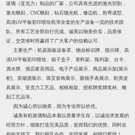
玻璃（亚克力）制品的厂家，公司具有先进的激光切割，
激光雕刻，CNC雕刻，钻石抛光机，修边机，热弯成型、
高清UV平板彩印喷绘机等全套的生产设备一流的技术团
队。所有工艺全部自行完成。诚美以物美价实，品质保
证，交货准时而赢得了广大客户的信赖认可.
主要生产：机器面板设备罩、物业标识牌、指示牌、高
清UV平板彩印喷绘、箱子盒子、资料架、陈列架、台卡、
酒水牌、酒店家居用品、电子产品展示、商品展示架(展示
柜)、茶烟酒展示、珠宝首饰展示、眼镜手表展示、鞋类皮
具展示、亚克力工艺品、相框相架、授权牌奖牌奖杯、雕
刻工艺品等。
因为诚心所以物美，因为专业所以价优。
诚美有机玻璃制品本着以质量求生存，以诚信求发展的
经营方针，细致打造完美品质，发挥我们的优势。同时在
您的支持下，我们相互合作，共同发展，创明日辉煌！