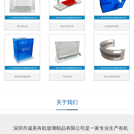
展示品防尘盒
雾化产品展示架
仪器设备防误碰罩
酒店宾馆快速退房箱
可拆座位牌
亚克力仪器设备挡盖
关于我们
深圳市诚美有机玻璃制品有限公司是一家专业生产有机