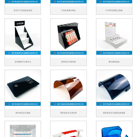
亚克力产品包装盒定制
产品多层展示摆台
PC折弯仪器防尘盖板
多层梯形手办展示台
商用亚克力陈列架
雾化器精品架
刷卡机亚克力面板
黄茶色亚克力遮光罩
黑茶色亚克力弧形设备视窗